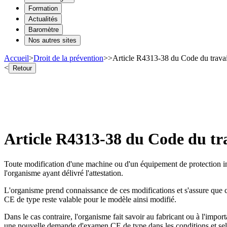
Formation
Actualités
Baromètre
Nos autres sites
Accueil
>
Droit de la prévention
>
>
Article R4313-38 du Code du travai
<
Retour
Article R4313-38 du Code du tr
Toute modification d'une machine ou d'un équipement de protection indiv
l'organisme ayant délivré l'attestation.
L'organisme prend connaissance de ces modifications et s'assure que ce
CE de type reste valable pour le modèle ainsi modifié.
Dans le cas contraire, l'organisme fait savoir au fabricant ou à l'impor
une nouvelle demande d'examen CE de type dans les conditions et selo