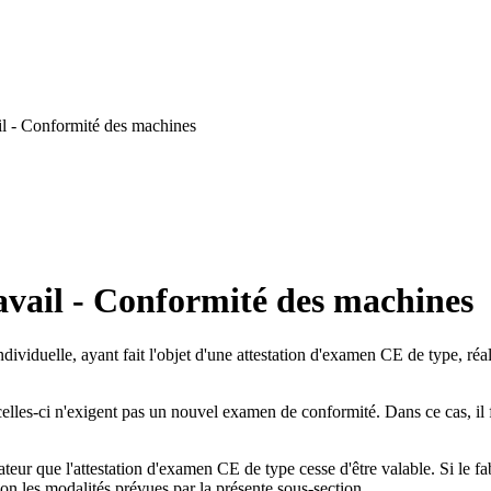
l - Conformité des machines
avail - Conformité des machines
iduelle, ayant fait l'objet d'une attestation d'examen CE de type, réalis
lles-ci n'exigent pas un nouvel examen de conformité. Dans ce cas, il fa
tateur que l'attestation d'examen CE de type cesse d'être valable. Si le f
n les modalités prévues par la présente sous-section.