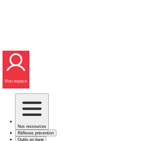
Mon espace
Nos ressources
Réflexes prévention
Outils en ligne