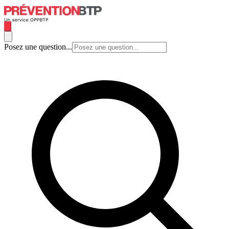
Posez une question...