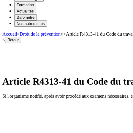
Formation
Actualités
Baromètre
Nos autres sites
Accueil
>
Droit de la prévention
>
>
Article R4313-41 du Code du travai
<
Retour
Article R4313-41 du Code du tr
Si l'organisme notifié, après avoir procédé aux examens nécessaires, est