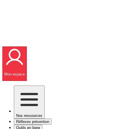
Mon espace
Nos ressources
Réflexes prévention
Outils en ligne