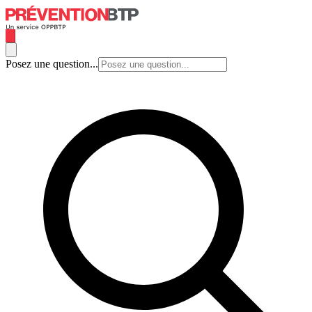
Posez une question...