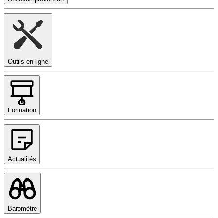
Outils en ligne
Formation
Actualités
Baromètre