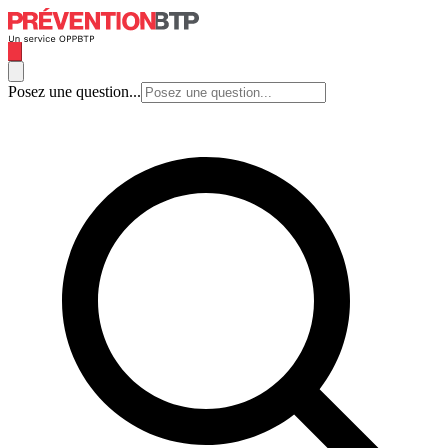
Posez une question...