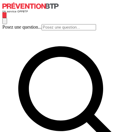
Posez une question...