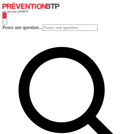
Posez une question...