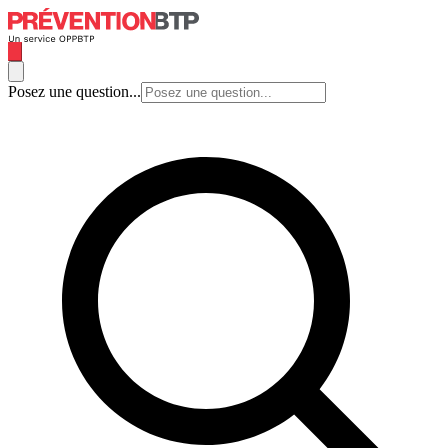
Posez une question...