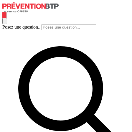
Posez une question...