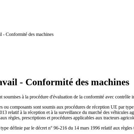
l - Conformité des machines
avail - Conformité des machines
nt soumises à la procédure d'évaluation de la conformité avec contrôle in
stèmes ou composants sont soumis aux procédures de réception UE par typ
elatif à la réception et à la surveillance du marché des véhicules agrico
x règles, prescriptions et procédures applicables aux tracteurs agricoles 
type définie par le décret n° 96-216 du 14 mars 1996 relatif aux règles 