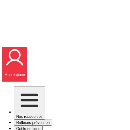
Mon espace
Nos ressources
Réflexes prévention
Outils en ligne