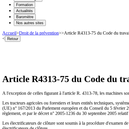
Formation
Actualités
Baromètre
Nos autres sites
Accueil
>
Droit de la prévention
>
>
Article R4313-75 du Code du travai
<
Retour
Article R4313-75 du Code du tr
A l'exception de celles figurant à l'article R. 4313-78, les machines so
Les tracteurs agricoles ou forestiers et leurs entités techniques, sy
(UE) n° 167/2013 du Parlement européen et du Conseil du 5 février 2013 r
règlement, et par le décret n° 2005-1236 du 30 septembre 2005 relatif au
Les électrificateurs de clôture sont soumis à la procédure d'examen de 
électrificateurs de clôture.