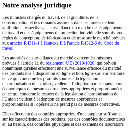
Notre analyse juridique
Les ministres chargés du travail, de l'agriculture, de la
consommation et des douanes assurent, dans les limites de leur
attributions respectives, la surveillance du marché des équipements
de travail et des équipements de protection individuelle soumis aux
règles de conception, de fabrication et de mise sur le marché prévues
aux
articles R4311-1 à l'annexe II à l'article R4312-6 du Code du
travail
.
Les autorités de surveillance du marché exercent les missions
prévues à l'article 11 du
règlement (UE) 2019/1020.
qui prévoit
notamment qu'elles effectuent une surveillance efficace du marché
des produits mis à disposition en ligne et hors ligne sur leur territoire
en ce qui concerne les produits soumis à la législation
d'harmonisation de l'Union ; veillent à l'adoption par les opérateurs
économiques de mesures correctives appropriées et proportionnées
en ce qui concerne le respect de la législation d'harmonisation de
l'Union ; veillent à l'adoption de mesures appropriées et
proportionnées si l'opérateur ne prend pas de mesures correctives.
Elles effectuent des contrôles appropriés, d'une ampleur suffisante,
sur les caractéristiques des produits, par des contrôles documentaires
et, au besoin, des contrôles physiques et des examens de laboratoire