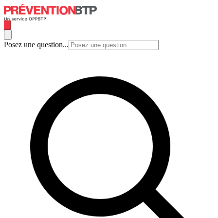
Posez une question...