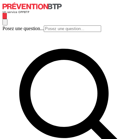
Posez une question...