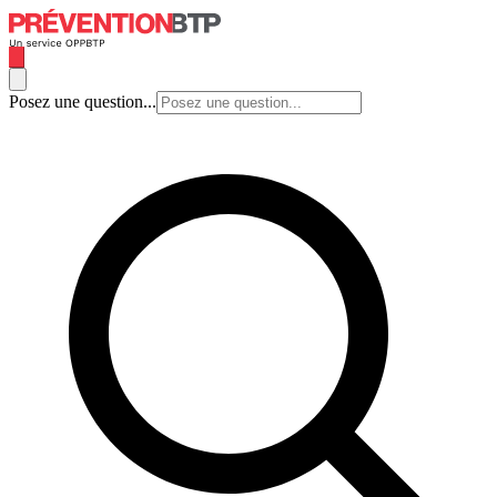
Posez une question...