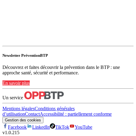
Newsletter PréventionBTP
Découvrez et faites découvrir la prévention dans le BTP : une
approche santé, sécurité et performance.
En savoir plus
Un service
Mentions légales
Conditions générales
d’utilisation
Contact
Accessibilité : partiellement conforme
Gestion des cookies
Facebook
LinkedIn
TikTok
YouTube
v
1.0.215