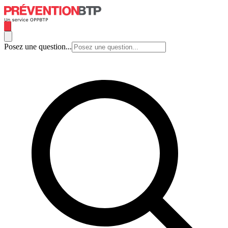
Posez une question...