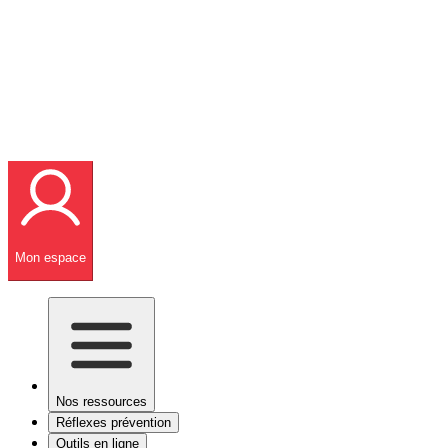
Mon espace
Nos ressources
Réflexes prévention
Outils en ligne