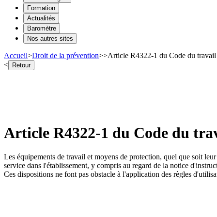
Formation
Actualités
Baromètre
Nos autres sites
Accueil
>
Droit de la prévention
>
>
Article R4322-1 du Code du travail 
<
Retour
Article R4322-1 du Code du trava
Les équipements de travail et moyens de protection, quel que soit leur 
service dans l'établissement, y compris au regard de la notice d'instruc
Ces dispositions ne font pas obstacle à l'application des règles d'utilis