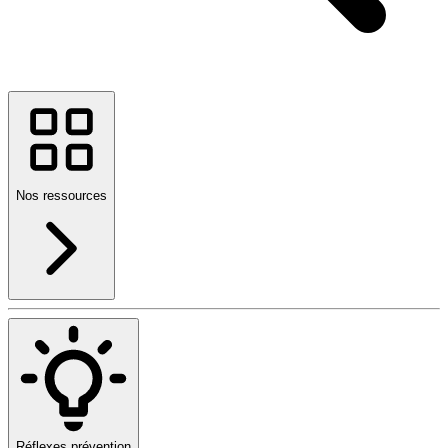
Nos ressources
Réflexes prévention