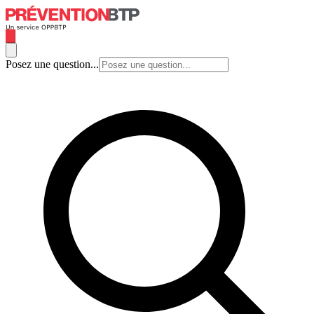
Posez une question...