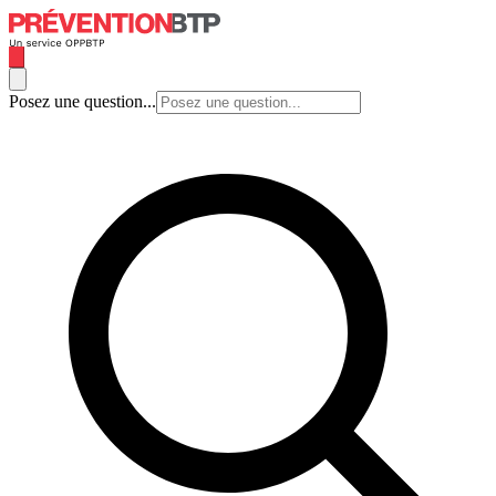
Posez une question...