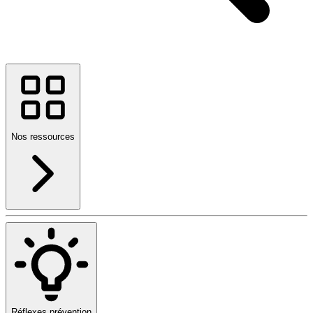
Nos ressources
Réflexes prévention