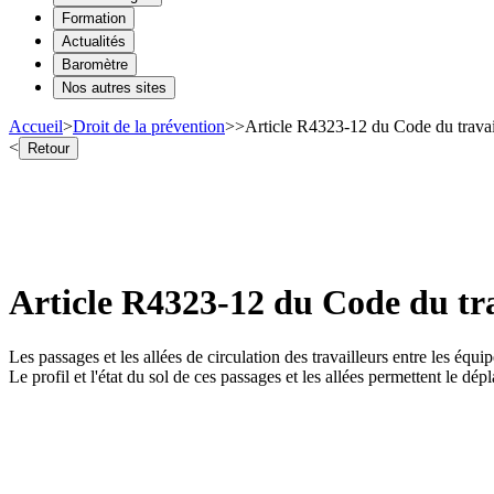
Formation
Actualités
Baromètre
Nos autres sites
Accueil
>
Droit de la prévention
>
>
Article R4323-12 du Code du travail
<
Retour
Article R4323-12 du Code du trav
Les passages et les allées de circulation des travailleurs entre les équ
Le profil et l'état du sol de ces passages et les allées permettent le dé