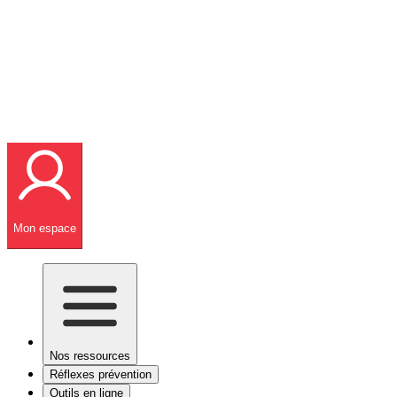
Mon espace
Nos ressources
Réflexes prévention
Outils en ligne