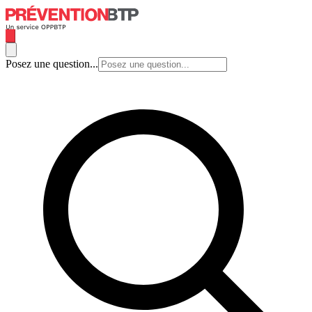
Posez une question...