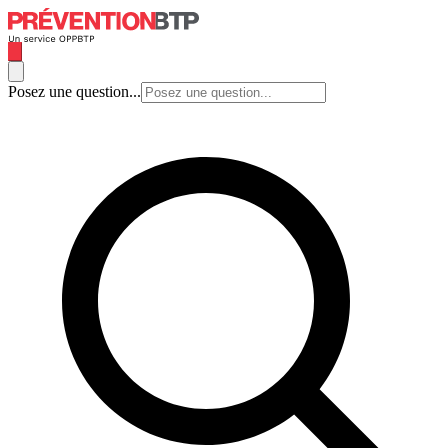
Posez une question...