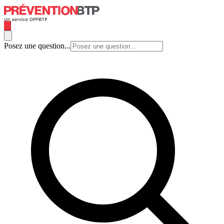
Posez une question...