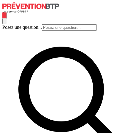
Posez une question...