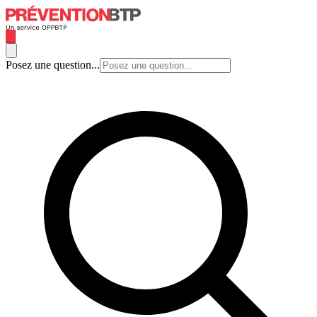
Posez une question...