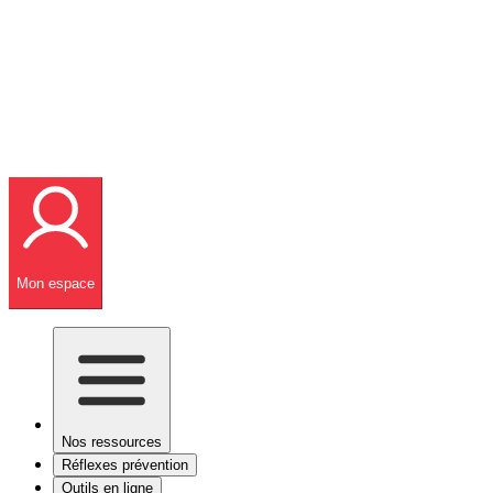
Mon espace
Nos ressources
Réflexes prévention
Outils en ligne