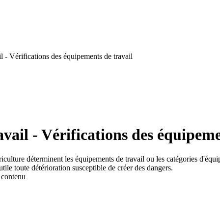
 - Vérifications des équipements de travail
ail - Vérifications des équipeme
riculture déterminent les équipements de travail ou les catégories d'équ
tile toute détérioration susceptible de créer des dangers.
r contenu