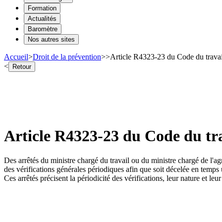
Formation
Actualités
Baromètre
Nos autres sites
Accueil
>
Droit de la prévention
>
>
Article R4323-23 du Code du travail
<
Retour
Article R4323-23 du Code du trav
Des arrêtés du ministre chargé du travail ou du ministre chargé de l'ag
des vérifications générales périodiques afin que soit décelée en temps u
Ces arrêtés précisent la périodicité des vérifications, leur nature et leu