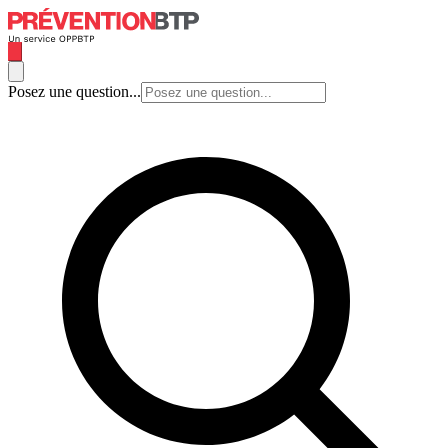
Posez une question...