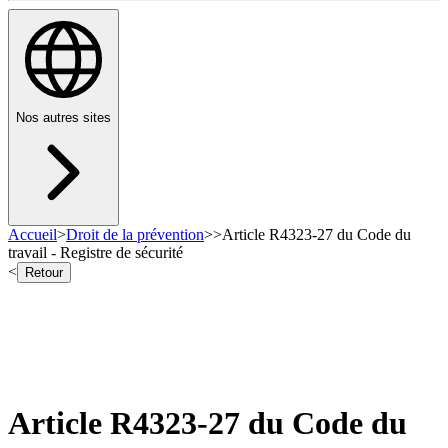
Nos autres sites
Accueil
>
Droit de la prévention
>
>
Article R4323-27 du Code du
travail - Registre de sécurité
<
Retour
Article R4323-27 du Code du