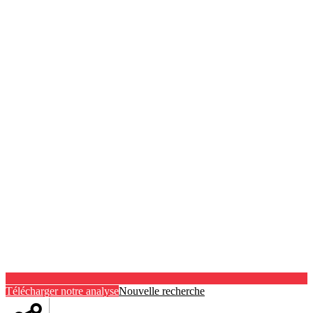
Télécharger notre analyse
Nouvelle recherche