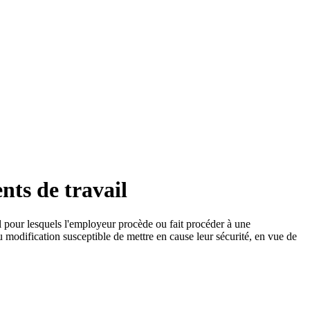
nts de travail
il pour lesquels l'employeur procède ou fait procéder à une
u modification susceptible de mettre en cause leur sécurité, en vue de