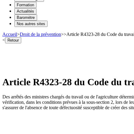
Formation
Actualités
Baromètre
Nos autres sites
Accueil
>
Droit de la prévention
>
>
Article R4323-28 du Code du travail
<
Retour
Article R4323-28 du Code du trav
Des arrêtés des ministres chargés du travail ou de l'agriculture déterm
vérification, dans les conditions prévues à la sous-section 2, lors de 
s'assurer de l'absence de toute défectuosité susceptible de créer des si