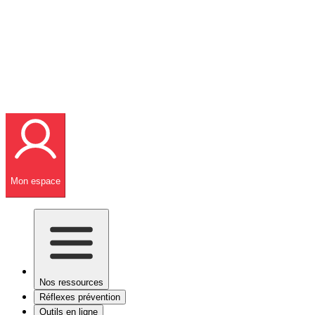
Mon espace
Nos ressources
Réflexes prévention
Outils en ligne