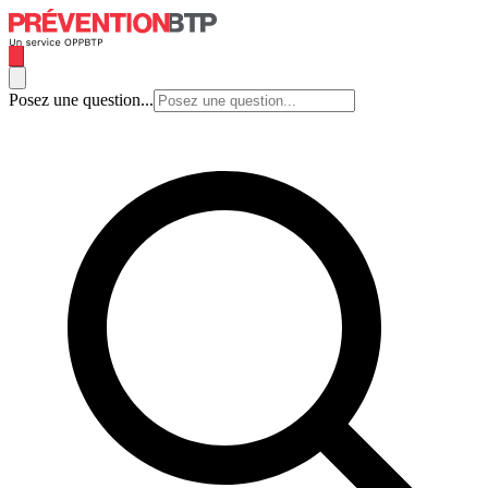
Posez une question...