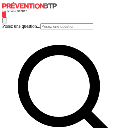
Posez une question...