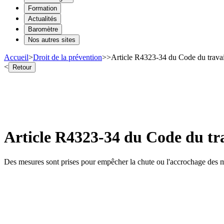
Formation
Actualités
Baromètre
Nos autres sites
Accueil
>
Droit de la prévention
>
>
Article R4323-34 du Code du travai
<
Retour
Article R4323-34 du Code du tra
Des mesures sont prises pour empêcher la chute ou l'accrochage des ma