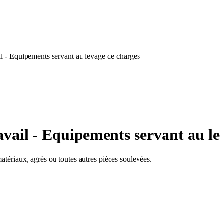
l - Equipements servant au levage de charges
vail - Equipements servant au l
tériaux, agrès ou toutes autres pièces soulevées.