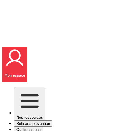
Mon espace
Nos ressources
Réflexes prévention
Outils en ligne