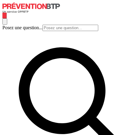
Posez une question...