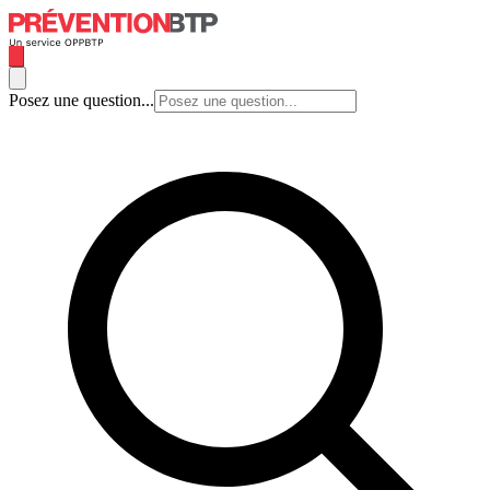
Posez une question...