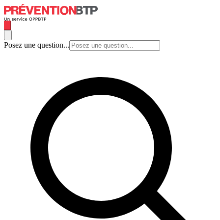
Posez une question...