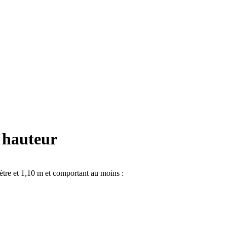
n hauteur
mètre et 1,10 m et comportant au moins :