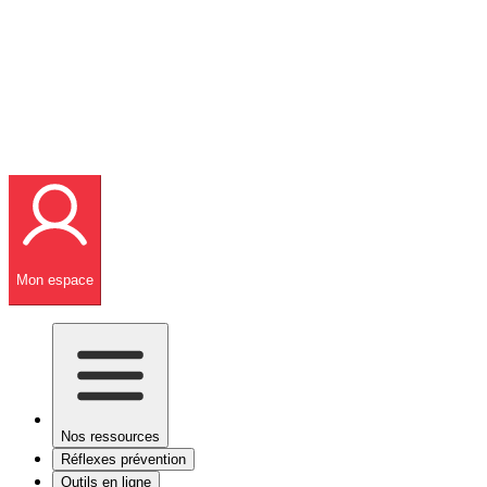
Mon espace
Nos ressources
Réflexes prévention
Outils en ligne