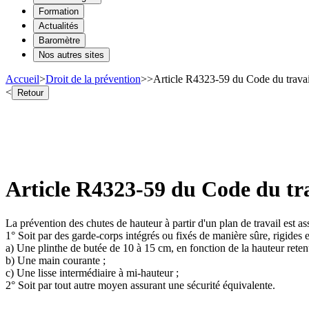
Formation
Actualités
Baromètre
Nos autres sites
Accueil
>
Droit de la prévention
>
>
Article R4323-59 du Code du travai
<
Retour
Article R4323-59 du Code du tra
La prévention des chutes de hauteur à partir d'un plan de travail est as
1° Soit par des garde-corps intégrés ou fixés de manière sûre, rigides
a) Une plinthe de butée de 10 à 15 cm, en fonction de la hauteur reten
b) Une main courante ;
c) Une lisse intermédiaire à mi-hauteur ;
2° Soit par tout autre moyen assurant une sécurité équivalente.