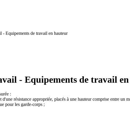
l - Equipements de travail en hauteur
vail - Equipements de travail e
surée :
 et d'une résistance appropriée, placés à une hauteur comprise entre un 
ue pour les garde-corps ;