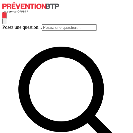
Posez une question...