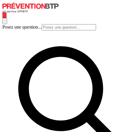
Posez une question...