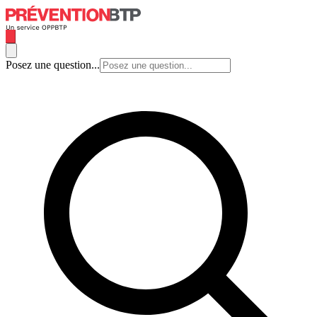
Posez une question...