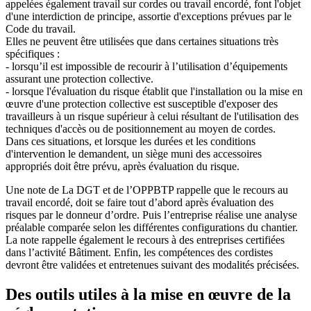
appelées également travail sur cordes ou travail encordé, font l'objet
d'une interdiction de principe, assortie d'exceptions prévues par le
Code du travail.
Elles ne peuvent être utilisées que dans certaines situations très
spécifiques :
- lorsqu’il est impossible de recourir à l’utilisation d’équipements
assurant une protection collective.
- lorsque l'évaluation du risque établit que l'installation ou la mise en
œuvre d'une protection collective est susceptible d'exposer des
travailleurs à un risque supérieur à celui résultant de l'utilisation des
techniques d'accès ou de positionnement au moyen de cordes.
Dans ces situations, et lorsque les durées et les conditions
d'intervention le demandent, un siège muni des accessoires
appropriés doit être prévu, après évaluation du risque.
Une note de La DGT et de l’OPPBTP rappelle que le recours au
travail encordé, doit se faire tout d’abord après évaluation des
risques par le donneur d’ordre. Puis l’entreprise réalise une analyse
préalable comparée selon les différentes configurations du chantier.
La note rappelle également le recours à des entreprises certifiées
dans l’activité Bâtiment. Enfin, les compétences des cordistes
devront être validées et entretenues suivant des modalités précisées.
Des outils utiles à la mise en œuvre de la