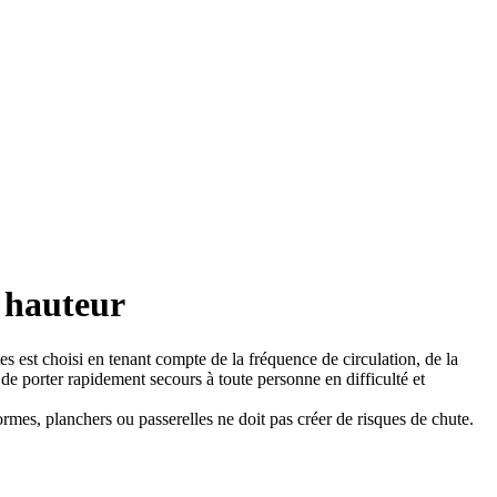
n hauteur
es est choisi en tenant compte de la fréquence de circulation, de la
de porter rapidement secours à toute personne en difficulté et
ormes, planchers ou passerelles ne doit pas créer de risques de chute.