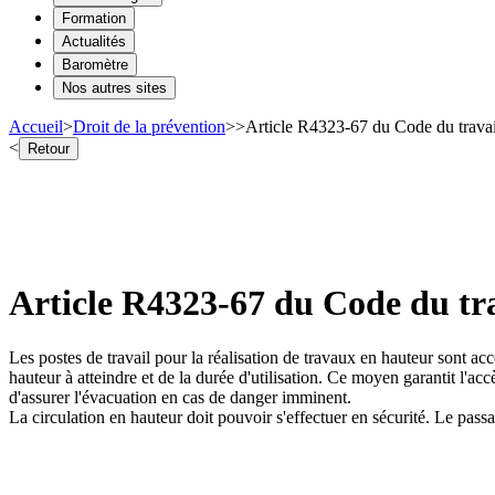
Formation
Actualités
Baromètre
Nos autres sites
Accueil
>
Droit de la prévention
>
>
Article R4323-67 du Code du travai
<
Retour
Article R4323-67 du Code du tra
Les postes de travail pour la réalisation de travaux en hauteur sont acc
hauteur à atteindre et de la durée d'utilisation. Ce moyen garantit l'
d'assurer l'évacuation en cas de danger imminent.
La circulation en hauteur doit pouvoir s'effectuer en sécurité. Le pass