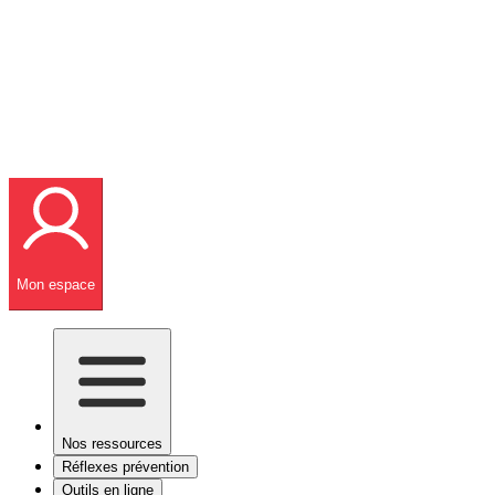
Mon espace
Nos ressources
Réflexes prévention
Outils en ligne