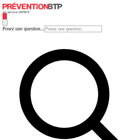
Posez une question...