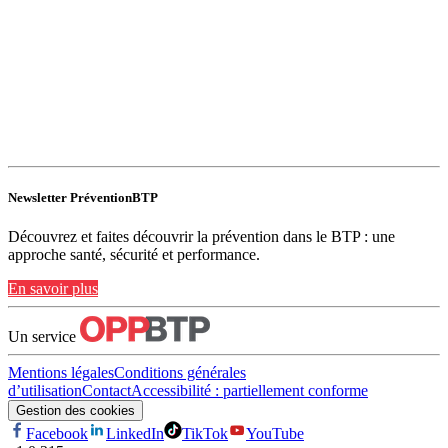
Newsletter PréventionBTP
Découvrez et faites découvrir la prévention dans le BTP : une
approche santé, sécurité et performance.
En savoir plus
Un service
Mentions légales
Conditions générales
d’utilisation
Contact
Accessibilité : partiellement conforme
Gestion des cookies
Facebook
LinkedIn
TikTok
YouTube