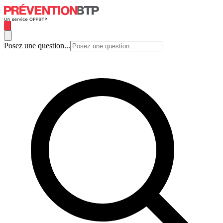
Posez une question...