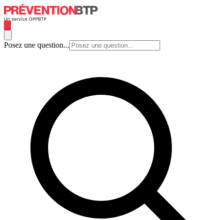
Posez une question...