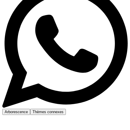
Arborescence
Thèmes connexes