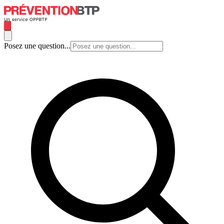
Posez une question...