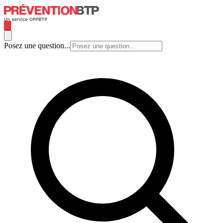
Posez une question...