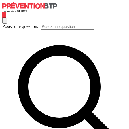
Posez une question...