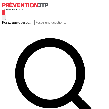
Posez une question...