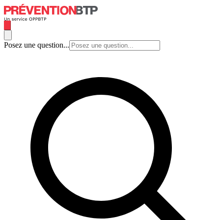
Posez une question...