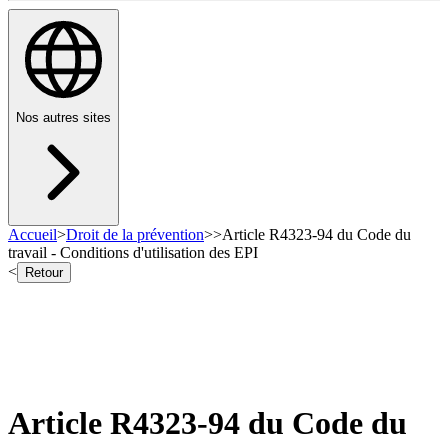
Nos autres sites
Accueil
>
Droit de la prévention
>
>
Article R4323-94 du Code du
travail - Conditions d'utilisation des EPI
<
Retour
Article R4323-94 du Code du