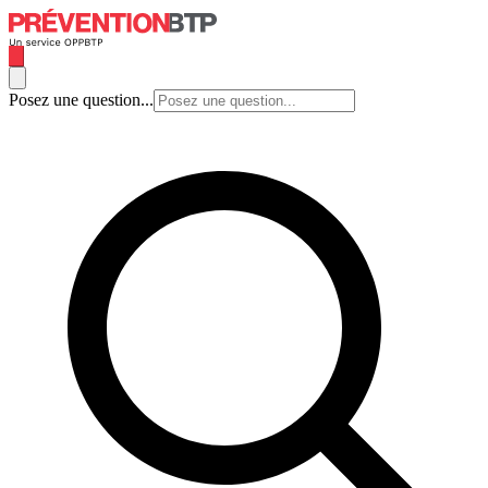
Posez une question...