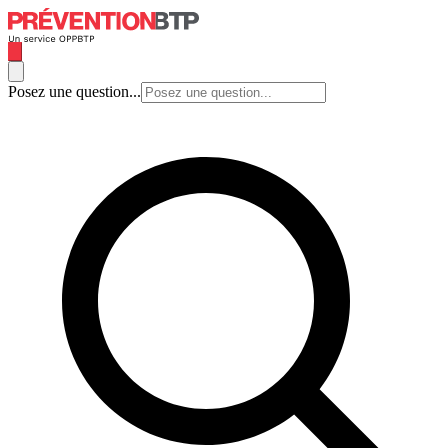
Posez une question...