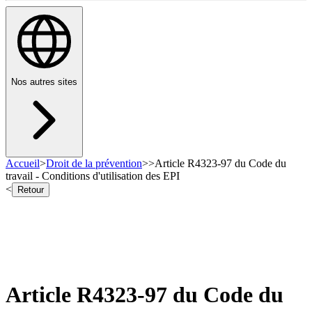
Nos autres sites
Accueil
>
Droit de la prévention
>
>
Article R4323-97 du Code du
travail - Conditions d'utilisation des EPI
<
Retour
Article R4323-97 du Code du