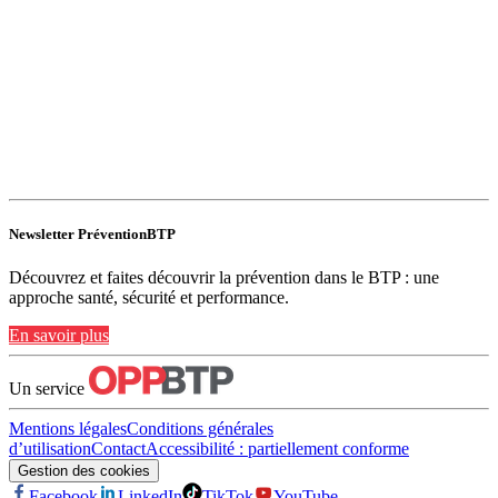
Newsletter PréventionBTP
Découvrez et faites découvrir la prévention dans le BTP : une
approche santé, sécurité et performance.
En savoir plus
Un service
Mentions légales
Conditions générales
d’utilisation
Contact
Accessibilité : partiellement conforme
Gestion des cookies
Facebook
LinkedIn
TikTok
YouTube