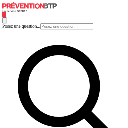
Posez une question...