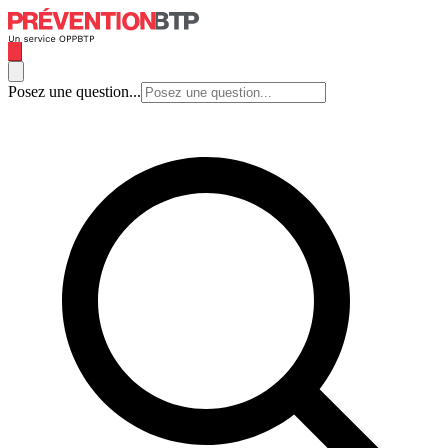
Posez une question...