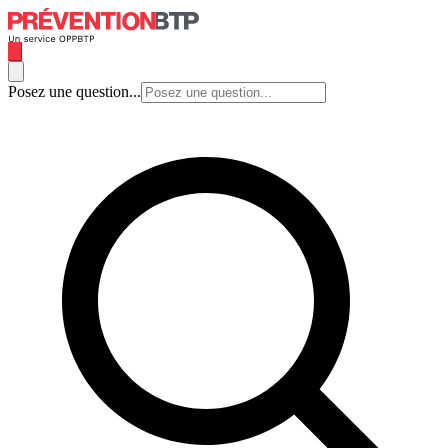
Posez une question...